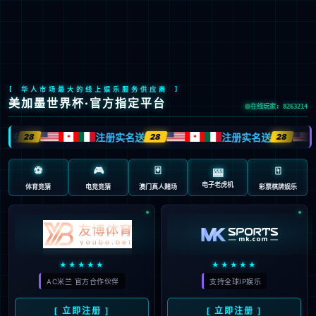
Global Site
预约试驾