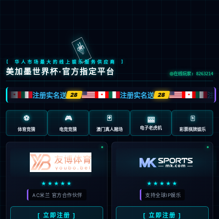
Global Site
预约试驾