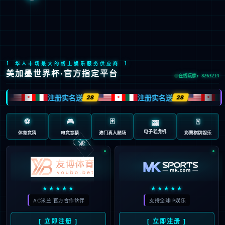
Global Site
预约试驾